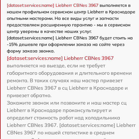
[dataset:services:name] Liebherr CBNes 3967
выполняется в
нашем профильном сервисном центр Liebherr в Краснодаре
опытными мастерами. На все виды услуг и запчасти
предоставляем расширенную гарантию - мы в сервисном
центр уверены в качестве наших услуг.
[dataset:services:name] Liebherr CBNes 3967 будет стоить на
-15% дешевле при оформлении заказа на сайте через
форму заказа звонка.
[dataset:services:name] Liebherr CBNes 3967
выполняется на выезде, если не требует
габаритного оборудования и длительного времени
ремонта. В таких случаях наш мастер привезет
Liebherr CBNes 3967 в сц Liebherr в Краснодаре и
привезет обратно.
Закажите звонок или позвоните и наш мастер сц
Liebherr в Краснодаре проконсультирует и
определит стоимость работ над холодильника
Liebherr CBNes 3967. [dataset:services:name] Liebherr
CBNes 3967 по нашей статистике в среднем