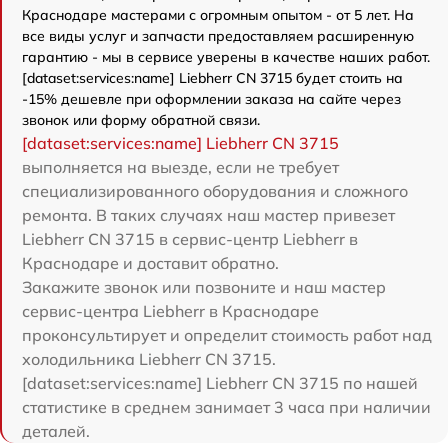
Краснодаре мастерами с огромным опытом - от 5 лет. На
все виды услуг и запчасти предоставляем расширенную
гарантию - мы в сервисе уверены в качестве наших работ.
[dataset:services:name] Liebherr CN 3715 будет стоить на
-15% дешевле при оформлении заказа на сайте через
звонок или форму обратной связи.
[dataset:services:name] Liebherr CN 3715
выполняется на выезде, если не требует
специализированного оборудования и сложного
ремонта. В таких случаях наш мастер привезет
Liebherr CN 3715 в сервис-центр Liebherr в
Краснодаре и доставит обратно.
Закажите звонок или позвоните и наш мастер
сервис-центра Liebherr в Краснодаре
проконсультирует и определит стоимость работ над
холодильника Liebherr CN 3715.
[dataset:services:name] Liebherr CN 3715 по нашей
статистике в среднем занимает 3 часа при наличии
деталей.