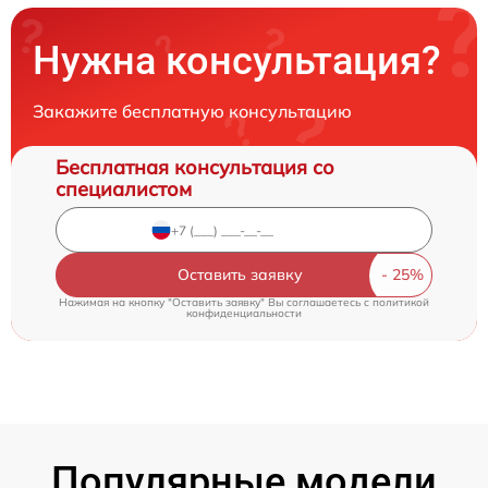
Нужна консультация?
Закажите бесплатную консультацию
Бесплатная консультация со
специалистом
Оставить заявку
Нажимая на кнопку "Оставить заявку" Вы соглашаетесь c
политикой
конфиденциальности
Популярные модели