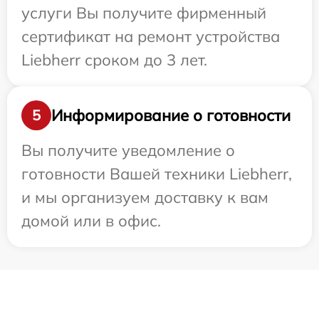
услуги Вы получите фирменный
сертификат на ремонт устройства
Liebherr сроком до 3 лет.
Информирование о готовности
5
Вы получите уведомление о
готовности Вашей техники Liebherr,
и мы организуем доставку к вам
домой или в офис.