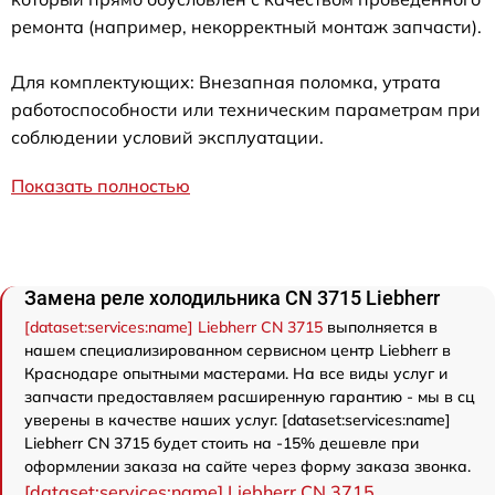
ремонта (например, некорректный монтаж запчасти).
Для комплектующих: Внезапная поломка, утрата
работоспособности или техническим параметрам при
соблюдении условий эксплуатации.
Показать полностью
Замена реле холодильника CN 3715 Liebherr
[dataset:services:name] Liebherr CN 3715
выполняется в
нашем специализированном сервисном центр Liebherr в
Краснодаре опытными мастерами. На все виды услуг и
запчасти предоставляем расширенную гарантию - мы в сц
уверены в качестве наших услуг. [dataset:services:name]
Liebherr CN 3715 будет стоить на -15% дешевле при
оформлении заказа на сайте через форму заказа звонка.
[dataset:services:name] Liebherr CN 3715