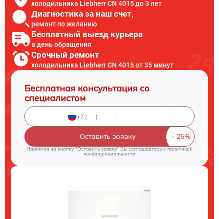
холодильника Liebherr CN 4015 до 3 лет
Диагностика за наш счет,
ремонт по желанию
Бесплатный выезд курьера
в день обращения
Срочный ремонт
холодильника Liebherr CN 4015 от 35 минут
Бесплатная консультация со
специалистом
Оставить заявку
Нажимая на кнопку "Оставить заявку" Вы соглашаетесь c
политикой
конфиденциальности