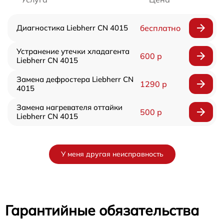
Диагностика Liebherr CN 4015
бесплатно
Устранение утечки хладагента
600 р
Liebherr CN 4015
Замена дефростера Liebherr CN
1290 р
4015
Замена нагревателя оттайки
500 р
Liebherr CN 4015
У меня другая неисправность
Гарантийные обязательства