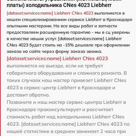
платы) холодильника CNes 4023 Liebherr
[dataset:services:name] Liebherr CNes 4023
выполняется в
нашем специализированном сервисе Liebherr в Краснодаре
опытными мастерами. На все виды работ и запчасти
предоставляем расширенную гарантию - мы в сц уверены
в качестве наших услуг. [dataset:services:name] Liebherr
CNes 4023 будет стоить на -15% дешевле при оформлении
заказа на сайте через форму заказа звонка.
[dataset:services:name] Liebherr CNes 4023
выполняется на выезде, если не требует
габаритного оборудования и сложного ремонта. В
таких случаях наш мастер привезет Liebherr CNes
4023 в сервис-центр Liebherr в Краснодаре и
доставит обратно.
Позвоните и наш мастер сервис-центра Liebherr в
Краснодаре проконсультирует и рассчитает
стоимость работ над холодильника Liebherr CNes
4023. [dataset:services:name] Liebherr CNes 4023 по
нашей статистике в среднем занимает 2 часа при