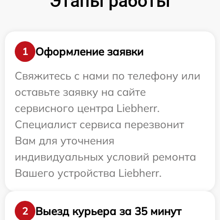
Этапы работы
Оформление заявки
1
Свяжитесь с нами по телефону или
оставьте заявку на сайте
сервисного центра Liebherr.
Специалист сервиса перезвонит
Вам для уточнения
индивидуальных условий ремонта
Вашего устройства Liebherr.
Выезд курьера за 35 минут
2