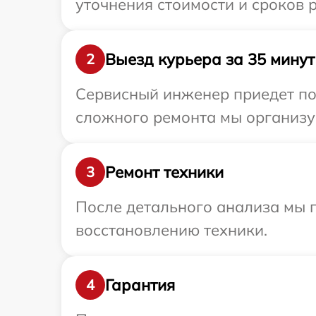
уточнения стоимости и сроков р
Выезд курьера за 35 минут
2
Сервисный инженер приедет по 
сложного ремонта мы организуе
Ремонт техники
3
После детального анализа мы п
восстановлению техники.
Гарантия
4