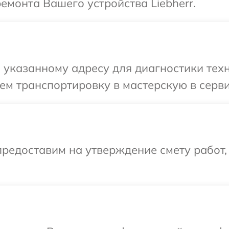
емонта Вашего устройства Liebherr.
указанному адресу для диагностики техни
м транспортировку в мастерскую в сервис
редоставим на утверждение смету работ,