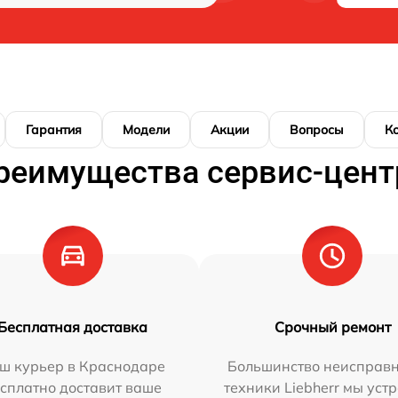
Гарантия
Модели
Акции
Вопросы
К
реимущества сервис-цент
Бесплатная доставка
Срочный ремонт
ш курьер в Краснодаре
Большинство неисправн
сплатно доставит ваше
техники Liebherr мы уст