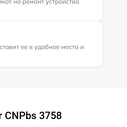
кат на ремонт устройства
тавит ее в удобное место и
r CNPbs 3758