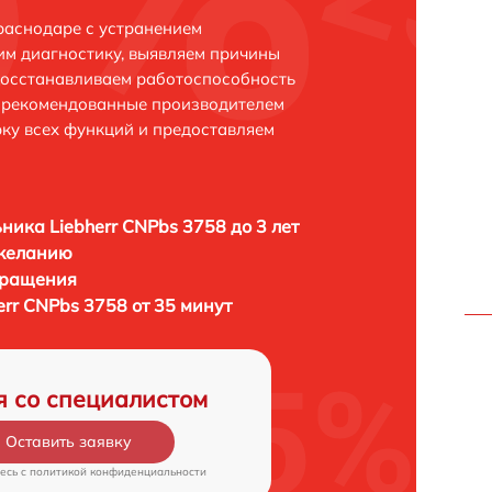
раснодаре с устранением
м диагностику, выявляем причины
восстанавливаем работоспособность
и рекомендованные производителем
рку всех функций и предоставляем
ника Liebherr CNPbs 3758 до 3 лет
 желанию
бращения
rr CNPbs 3758 от 35 минут
я со специалистом
Оставить заявку
есь c
политикой конфиденциальности