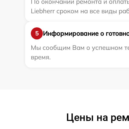
По окончании ремонта и оплат
Liebherr сроком на все виды раб
Информирование о готовно
5
Мы сообщим Вам о успешном тес
время.
Цены на рем