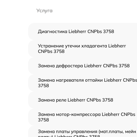
Услуга
Диагностика Liebherr CNPbs 3758
Устранение утечки хладагента Liebherr
CNPbs 3758
Замена дефростера Liebherr CNPbs 3758
Замена нагревателя оттайки Liebherr CNPb
3758
Замена реле Liebherr CNPbs 3758
Замена мотор-компрессора Liebherr CNPbs
3758
Замена платы управления (мат.платы, мейн
платы) Liebherr CNPbs 3758