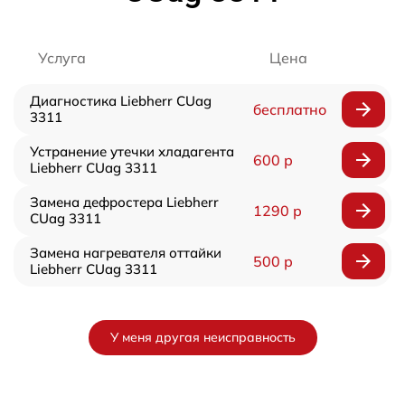
Услуга
Цена
Диагностика Liebherr CUag
бесплатно
3311
Устранение утечки хладагента
600 р
Liebherr CUag 3311
Замена дефростера Liebherr
1290 р
CUag 3311
Замена нагревателя оттайки
500 р
Liebherr CUag 3311
У меня другая неисправность