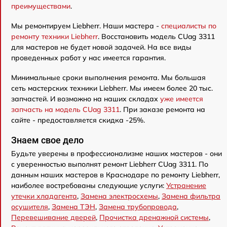
преимуществами
.
Мы ремонтируем Liebherr. Наши мастера -
специалисты по
ремонту техники Liebherr
. Восстановить модель CUag 3311
для мастеров не будет новой задачей. На все виды
проведенных работ у нас имеется гарантия.
Минимальные сроки выполнения ремонта. Мы большая
сеть мастерских техники Liebherr. Мы имеем более 20 тыс.
запчастей. И возможно на наших складах
уже имеется
запчасть на модель CUag 3311
. При заказе ремонта на
сайте - предоставляется скидка -25%.
Знаем свое дело
Будьте уверены в профессионализме наших мастеров - они
с уверенностью выполнят ремонт Liebherr CUag 3311. По
данным наших мастеров в Краснодаре по ремонту Liebherr,
наиболее востребованы следующие услуги:
Устранение
утечки хладагента
,
Замена электросхемы
,
Замена фильтра
осушителя
,
Замена ТЭН
,
Замена трубопровода
,
Перевешивание дверей
,
Прочистка дренажной системы
,