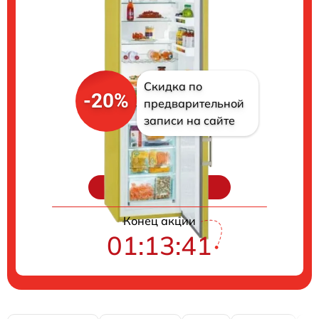
Скидка по
-20%
предварительной
записи на сайте
Цены на ремонт
Конец акции
01:13:40