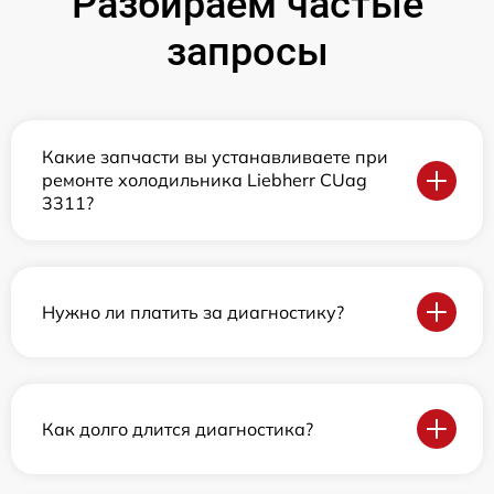
Разбираем частые
запросы
Какие запчасти вы устанавливаете при
ремонте холодильника Liebherr CUag
3311?
Нужно ли платить за диагностику?
Как долго длится диагностика?