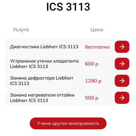
ICS 3113
Услуга
Цена
Диагностика Liebherr ICS 3113
бесплатно
Устранение утечки хладагента
600 р
Liebherr ICS 3113
Замена дефростера Liebherr
1290 р
ICS 3113
Замена нагревателя оттайки
500 р
Liebherr ICS 3113
У меня другая неисправность