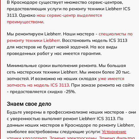
В Краснодаре существует множество сервис-центров,
предоставляющих услуги по ремонту техники Liebherr ICS
3113. Однако
наш сервис-центр выделяется
преимуществами
.
Мы ремонтируем Liebherr. Наши мастера -
специалисты по
ремонту техники Liebherr
. Восстановить модель ICS 3113
для мастеров не будет новой задачей. На все виды
проведенных работ у нас имеется гарантия.
Минимальные сроки выполнения ремонта. Мы большая
сеть мастерских техники Liebherr. Мы имеем более 20 тыс.
запчастей. И возможно на наших складах
уже имеется
запчасть на модель ICS 3113
. При заказе ремонта на сайте
- предоставляется скидка -25%.
Знаем свое дело
Будьте уверены в профессионализме наших мастеров - они
с уверенностью выполнят ремонт Liebherr ICS 3113. По
данным наших мастеров в Краснодаре по ремонту Liebherr,
наиболее востребованы следующие услуги:
Устранение
утечки хладагента
,
Замена электросхемы
,
Замена фильтра