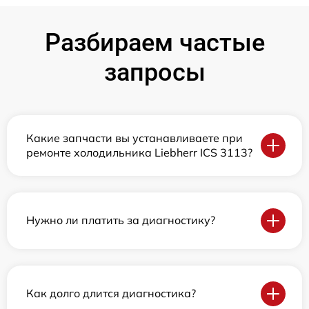
Разбираем частые
запросы
Какие запчасти вы устанавливаете при
ремонте холодильника Liebherr ICS 3113?
Нужно ли платить за диагностику?
Как долго длится диагностика?