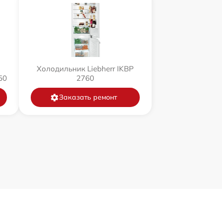
Холодильник Liebherr IKBP
50
2760
Заказать ремонт