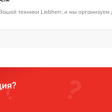
ашей техники Liebherr, и мы организуем 
ция?