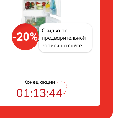
Скидка по
-20%
предварительной
записи на сайте
Конец акции
01:13:43