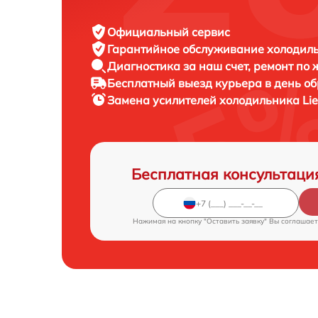
Официальный сервис
Гарантийное обслуживание
холодиль
Диагностика за наш счет,
ремонт по
Бесплатный выезд курьера
в день о
Замена усилителей холодильника
Li
Бесплатная консультаци
Нажимая на кнопку "Оставить заявку" Вы соглашает