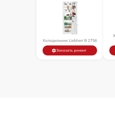
Х
Холодильник Liebherr B 2756
Заказать ремонт