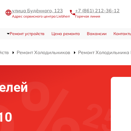
улица Будённого, 123
+7 (861) 212-36-12
Адрес сервисного центра Liebherr
Горячая линия
Ремонт устройств
Цена ремонта
Вакансии
Контакт
йств
Ремонт Холодильников
Ремонт Холодильника 
елей
10