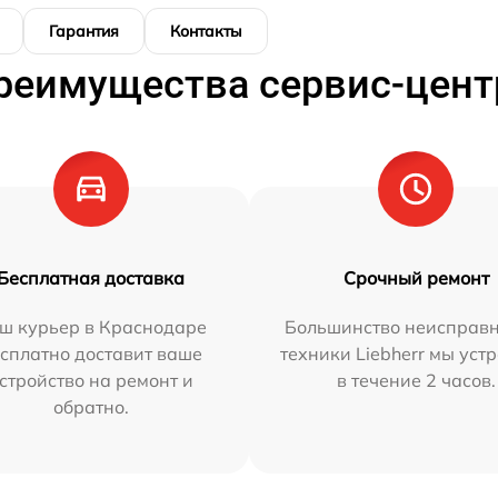
Гарантия
Контакты
реимущества сервис-цент
Бесплатная доставка
Срочный ремонт
ш курьер в Краснодаре
Большинство неисправн
сплатно доставит ваше
техники Liebherr мы уст
стройство на ремонт и
в течение 2 часов.
обратно.