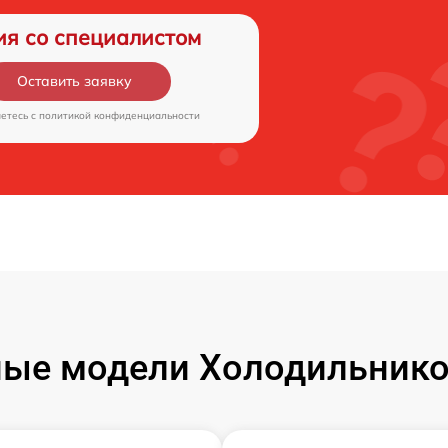
ия со специалистом
Оставить заявку
аетесь c
политикой конфиденциальности
ые модели Холодильников