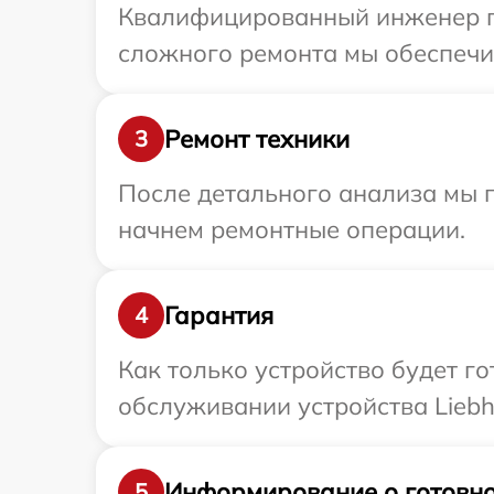
Квалифицированный инженер при
сложного ремонта мы обеспечим
Ремонт техники
3
После детального анализа мы 
начнем ремонтные операции.
Гарантия
4
Как только устройство будет г
обслуживании устройства Liebh
Информирование о готовно
5