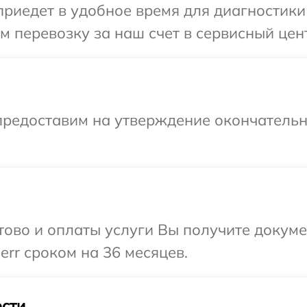
едет в удобное время для диагностики т
 перевозку за наш счет в сервисный центр
предоставим на утверждение окончательн
отово и оплаты услуги Вы получите докум
err сроком на 36 месяцев.
сти