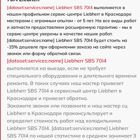
[dataset:services:name] Liebherr SBS 70I4
выполняется в
нашем профильном сервис-центре Liebherr в Краснодаре
мастерами с огромным опытом - от 5 лет. На все виды работ
и запчасти предоставляем расширенную гарантию - мы в
сервис-центре уверены в качестве наших работ.
[dataset:services:name] Liebherr SBS 70I4 будет стоить на
-15% дешевле при оформлении заказа на сайте через
звонок или форму обратной связи.
[dataset:services:name] Liebherr SBS 70I4
выполняется на выезде, если не требует
специального оборудования и длительного времени
ремонта. В таких случаях наш мастер привезет
Liebherr SBS 70I4 в сервисный центр Liebherr в
Краснодаре и привезет обратно.
Закажите звонок или позвоните и наш мастер сц
Liebherr в Краснодаре проконсультирует и
определит стоимость работ над холодильника
Liebherr SBS 70I4. [dataset:services:name] Liebherr
SBS 70I4 по нашей статистике в среднем занимает 3