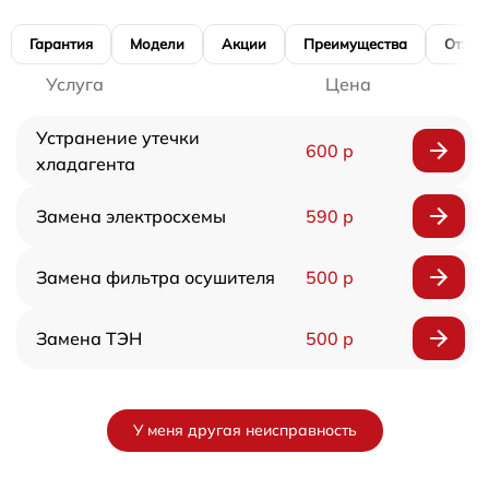
Гарантия
Модели
Акции
Преимущества
Отзы
Услуга
Цена
Устранение утечки
600 р
хладагента
Замена электросхемы
590 р
Замена фильтра осушителя
500 р
Замена ТЭН
500 р
У меня другая неисправность