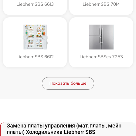
Liebherr SBS 66I3
Liebherr SBS 70I4
Liebherr SBS 66I2
Liebherr SBSes 7253
Показать больше
Замена платы управления (мат.платы, мейн
платы) Холодильника Liebherr SBS