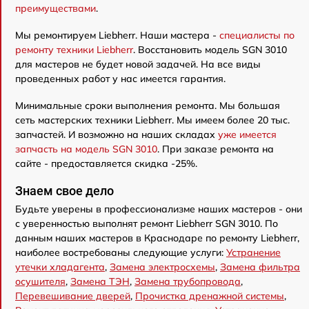
преимуществами
.
Мы ремонтируем Liebherr. Наши мастера -
специалисты по
ремонту техники Liebherr
. Восстановить модель SGN 3010
для мастеров не будет новой задачей. На все виды
проведенных работ у нас имеется гарантия.
Минимальные сроки выполнения ремонта. Мы большая
сеть мастерских техники Liebherr. Мы имеем более 20 тыс.
запчастей. И возможно на наших складах
уже имеется
запчасть на модель SGN 3010
. При заказе ремонта на
сайте - предоставляется скидка -25%.
Знаем свое дело
Будьте уверены в профессионализме наших мастеров - они
с уверенностью выполнят ремонт Liebherr SGN 3010. По
данным наших мастеров в Краснодаре по ремонту Liebherr,
наиболее востребованы следующие услуги:
Устранение
утечки хладагента
,
Замена электросхемы
,
Замена фильтра
осушителя
,
Замена ТЭН
,
Замена трубопровода
,
Перевешивание дверей
,
Прочистка дренажной системы
,