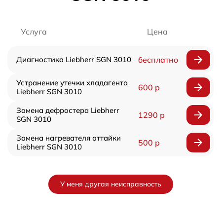
Услуга
Цена
Диагностика Liebherr SGN 3010
бесплатно
Устранение утечки хладагента
600 р
Liebherr SGN 3010
Замена дефростера Liebherr
1290 р
SGN 3010
Замена нагревателя оттайки
500 р
Liebherr SGN 3010
У меня другая неисправность