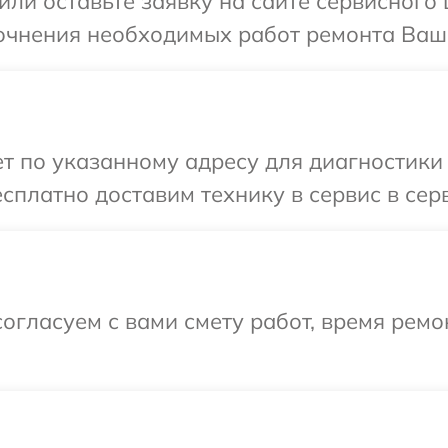
ли оставьте заявку на сайте сервисного 
очнения необходимых работ ремонта Вашег
 по указанному адресу для диагностики т
платно доставим технику в сервис в серв
огласуем с вами смету работ, время ремо