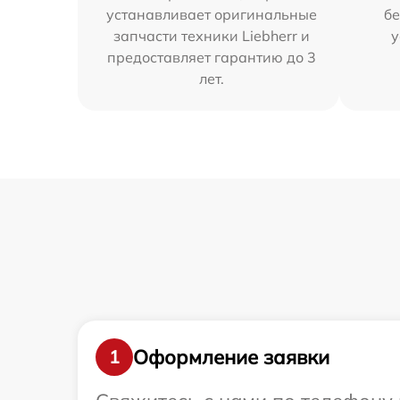
устанавливает оригинальные
бе
запчасти техники Liebherr и
у
предоставляет гарантию до 3
лет.
Оформление заявки
1