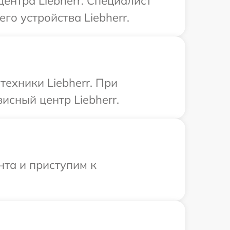
центра Liebherr. Специалист
о устройства Liebherr.
ехники Liebherr. При
исный центр Liebherr.
нта и приступим к