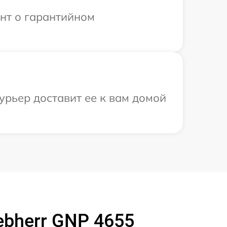
ент о гарантийном
урьер доставит ее к вам домой
bherr GNP 4655