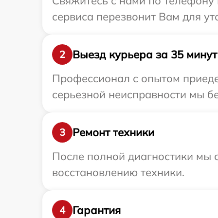
Свяжитесь с нами по телефону и
сервиса перезвонит Вам для ут
Выезд курьера за 35 минут
2
Профессионал с опытом приедет
серьезной неисправности мы бес
Ремонт техники
3
После полной диагностики мы с
восстановлению техники.
Гарантия
4