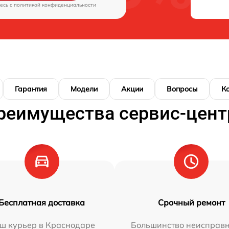
есь c
политикой конфиденциальности
Гарантия
Модели
Акции
Вопросы
К
реимущества сервис-цент
Бесплатная доставка
Срочный ремонт
ш курьер в Краснодаре
Большинство неисправн