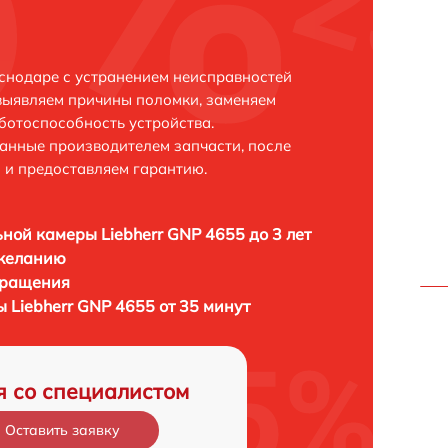
аснодаре с устранением неисправностей
выявляем причины поломки, заменяем
ботоспособность устройства.
анные производителем запчасти, после
 и предоставляем гарантию.
ной камеры Liebherr GNP 4655 до 3 лет
 желанию
бращения
 Liebherr GNP 4655 от 35 минут
я со специалистом
Оставить заявку