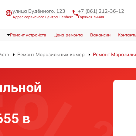
улица Будённого, 123
+7 (861) 212-36-12
Адрес сервисного центра Liebherr
Горячая линия
Ремонт устройств
Цена ремонта
Вакансии
Контакт
йств
Ремонт Морозильных камер
Ремонт Морозиль
ильной
655 в