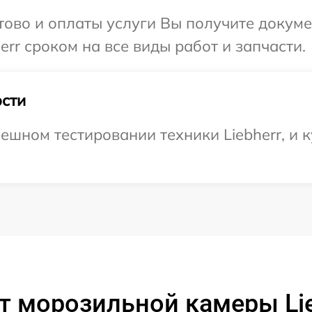
отово и оплаты услуги Вы получите докум
rr сроком на все виды работ и запчасти.
сти
ешном тестировании техники Liebherr, и к
т морозильной камеры Lie