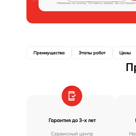
Нажимая на кнопку "Оставить заявку" Вы соглашает
Преимущества
Этапы работ
Цены
П
Гарантия до 3-х лет
Сервисный центр
На