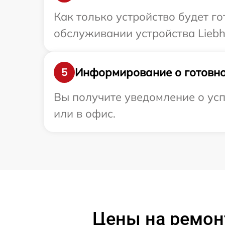
Как только устройство будет г
обслуживании устройства Liebhe
Информирование о готовно
5
Вы получите уведомление о усп
или в офис.
Цены на ремон