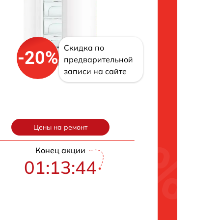
Скидка по
-20%
предварительной
записи на сайте
Цены на ремонт
Конец акции
01:13:43