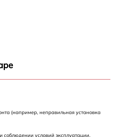
аре
онта (например, неправильная установка
и соблюдении условий эксплуатации.