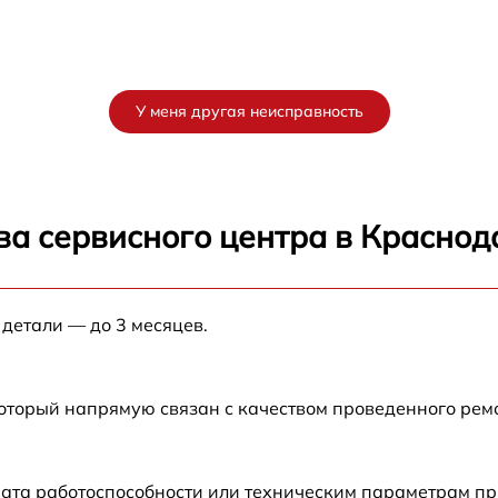
У меня другая неисправность
ва сервисного центра в Краснод
 детали — до 3 месяцев.
который напрямую связан с качеством проведенного рем
ата работоспособности или техническим параметрам пр