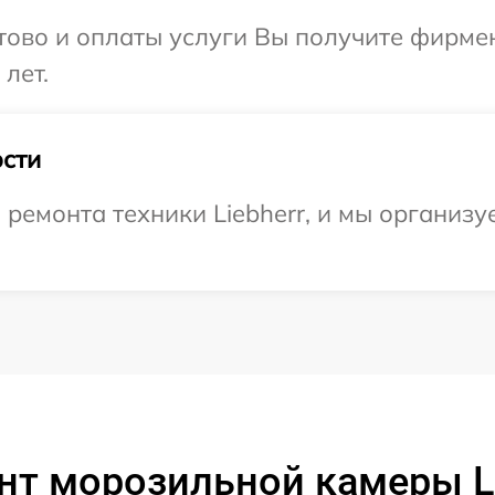
отово и оплаты услуги Вы получите фирм
 лет.
сти
емонта техники Liebherr, и мы организуе
т морозильной камеры Li