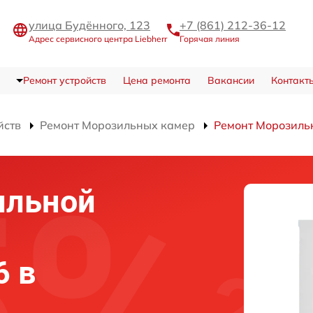
улица Будённого, 123
+7 (861) 212-36-12
Адрес сервисного центра Liebherr
Горячая линия
Ремонт устройств
Цена ремонта
Вакансии
Контакт
йств
Ремонт Морозильных камер
Ремонт Морозиль
ильной
6 в