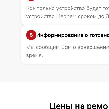
Как только устройство будет г
устройства Liebherr сроком до 3
Информирование о готовно
5
Мы сообщим Вам о завершении р
время.
Цены на ремон