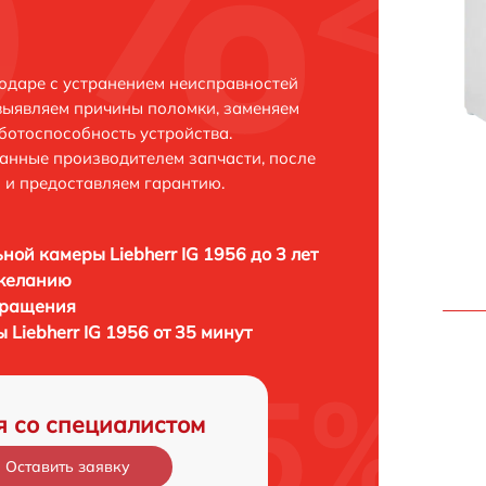
нодаре с устранением неисправностей
выявляем причины поломки, заменяем
ботоспособность устройства.
анные производителем запчасти, после
 и предоставляем гарантию.
ной камеры Liebherr IG 1956 до 3 лет
 желанию
бращения
Liebherr IG 1956 от 35 минут
я со специалистом
Оставить заявку