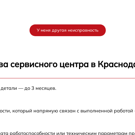
У меня другая неисправность
ва сервисного центра в Краснод
 детали — до 3 месяцев.
ости, который напрямую связан с выполненной работой
рата работоспособности или техническим параметрам п