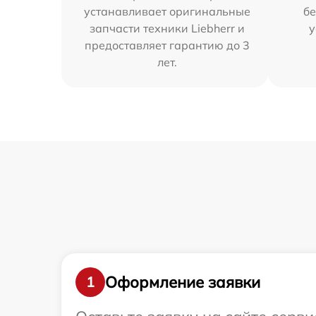
устанавливает оригинальные
бе
запчасти техники Liebherr и
у
предоставляет гарантию до 3
лет.
Оформление заявки
1