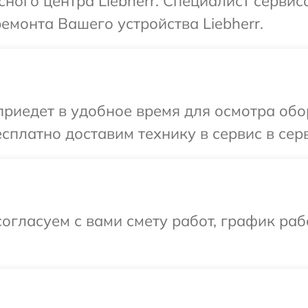
сного центра Liebherr. Специалист сервис
емонта Вашего устройства Liebherr.
иедет в удобное время для осмотра обор
платно доставим технику в сервис в серв
огласуем с вами смету работ, график раб