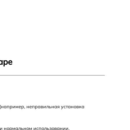
аре
 (например, неправильная установка
ри нормальном использовании.