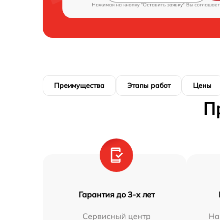
Нажимая на кнопку "Оставить заявку" Вы соглашает
Преимущества
Этапы работ
Цены
П
Гарантия до 3-х лет
Сервисный центр
На