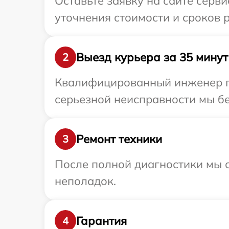
Оставьте заявку на сайте серви
уточнения стоимости и сроков р
Выезд курьера за 35 минут
2
Квалифицированный инженер пр
серьезной неисправности мы бес
Ремонт техники
3
После полной диагностики мы с
неполадок.
Гарантия
4