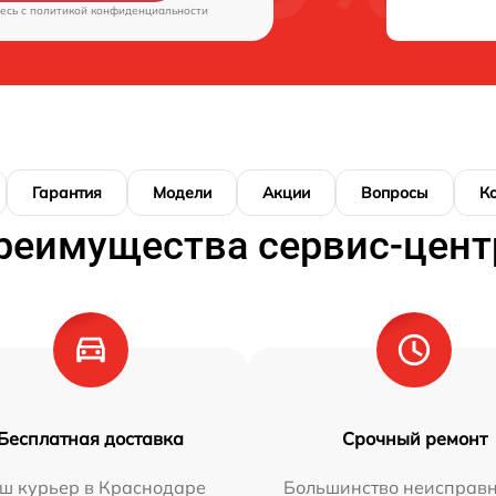
есь c
политикой конфиденциальности
Гарантия
Модели
Акции
Вопросы
К
реимущества сервис-цент
Бесплатная доставка
Срочный ремонт
ш курьер в Краснодаре
Большинство неисправн